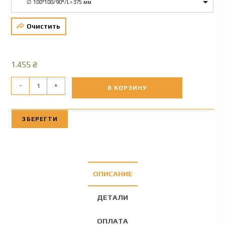
∅ 100*100/90°/L=375 мм
Очистить
1.455
₴
-
+
В КОРЗИНУ
ЗБЕРЕГТИ
ОПИСАНИЕ
ДЕТАЛИ
ОПЛАТА