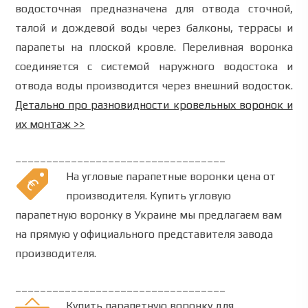
водосточная предназначена для отвода сточной,
талой и дождевой воды через балконы, террасы и
парапеты на плоской кровле. Переливная воронка
соединяется с системой наружного водостока и
отвода воды производится через внешний водосток.
Детально про разновидности кровельных воронок и
их монтаж >>
__________________________________
На угловые парапетные воронки цена от
производителя. Купить угловую
парапетную воронку в Украине мы предлагаем вам
на прямую у официального представителя завода
производителя.
__________________________________
Купить парапетную воронку для