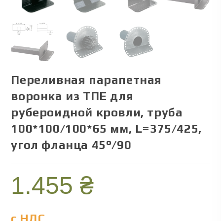
Переливная парапетная
воронка из ТПЕ для
рубероидной кровли, труба
100*100/100*65 мм, L=375/425,
угол фланца 45°/90
1.455
₴
с НДС.