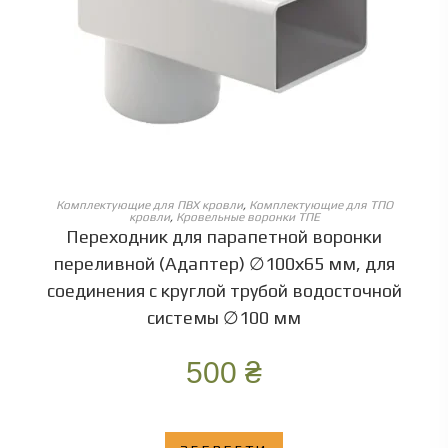
ОБЕРІТЬ ОПЦІЇ
Комплектующие для ПВХ кровли
,
Комплектующие для ТПО
кровли
,
Кровельные воронки ТПЕ
Переходник для парапетной воронки
переливной (Адаптер) ∅100х65 мм, для
соединения с круглой трубой водосточной
системы ∅100 мм
500
₴