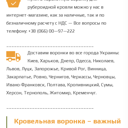
рубероидной кровли
можно у нас
в
интернет-магазине
,
как
за наличные,
так
и по
безналичному расчету
с
НДС —
Все вопросы
по
телефону:
+38 (066) 00—97—222
__________________________________
Доставим воронки во все города Украины:
Киев, Харьков, Днепр, Одесса, Николаев,
Львов, Луцк, Запорожье, Кривой Рог, Винница,
Закарпатье, Ровно, Чернигов, Черкассы, Черновцы,
Ивано-Франковск, Полтава, Кропивницкий, Сумы,
Херсон, Тернополь, Житомир, Кременчуг.
__________________________________
Кровельная воронка – важный