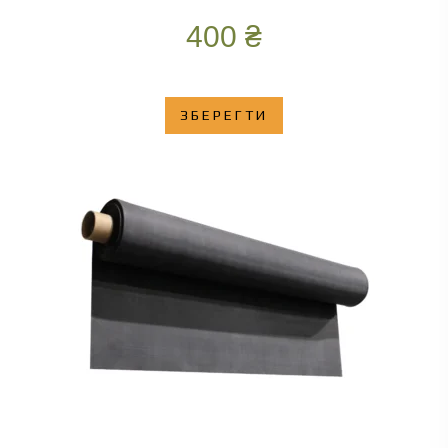
400
₴
ЗБЕРЕГТИ