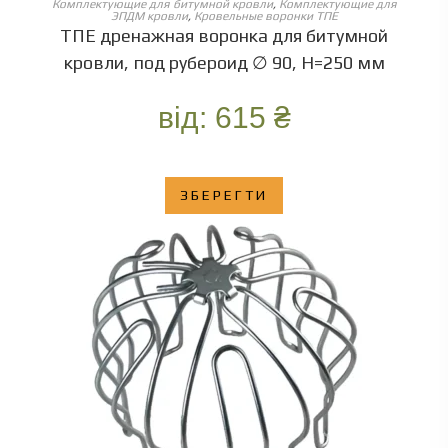
Комплектующие для битумной кровли
,
Комплектующие для
ЭПДМ кровли
,
Кровельные воронки ТПЕ
ТПЕ дренажная воронка для битумной
кровли, под рубероид ∅ 90, Н=250 мм
від:
615
₴
ЗБЕРЕГТИ