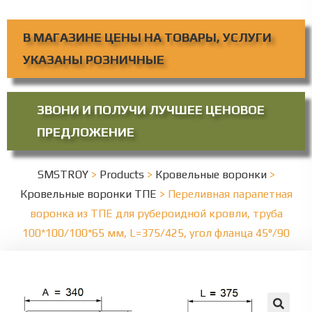
В МАГАЗИНЕ ЦЕНЫ НА ТОВАРЫ, УСЛУГИ
УКАЗАНЫ РОЗНИЧНЫЕ
ЗВОНИ И ПОЛУЧИ ЛУЧШЕЕ ЦЕНОВОЕ
ПРЕДЛОЖЕНИЕ
SMSTROY
>
Products
>
Кровельные воронки
>
Кровельные воронки ТПЕ
>
Переливная парапетная
воронка из ТПЕ для рубероидной кровли, труба
100*100/100*65 мм, L=375/425, угол фланца 45°/90