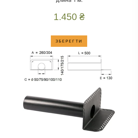
1.450
₴
ЗБЕРЕГТИ