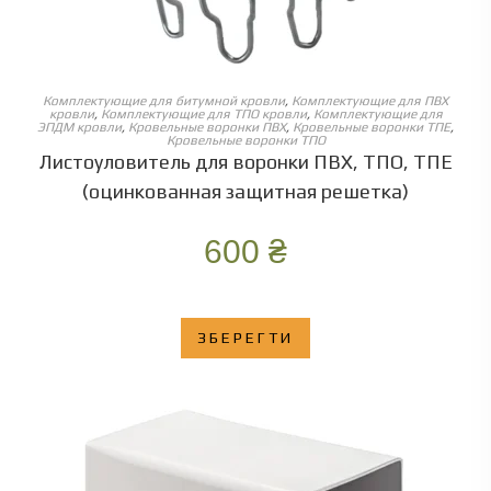
ОБЕРІТЬ ОПЦІЇ
Комплектующие для битумной кровли
,
Комплектующие для ПВХ
кровли
,
Комплектующие для ТПО кровли
,
Комплектующие для
ЭПДМ кровли
,
Кровельные воронки ПВХ
,
Кровельные воронки ТПЕ
,
Кровельные воронки ТПО
Листоуловитель для воронки ПВХ, ТПО, ТПЕ
(оцинкованная защитная решетка)
600
₴
ЗБЕРЕГТИ