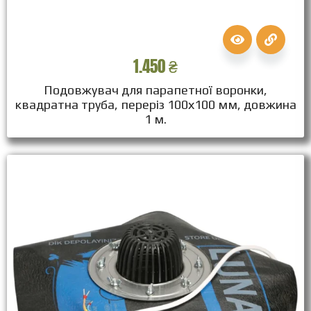
1.450
₴
Подовжувач для парапетної воронки,
квадратна труба, переріз 100х100 мм, довжина
1 м.