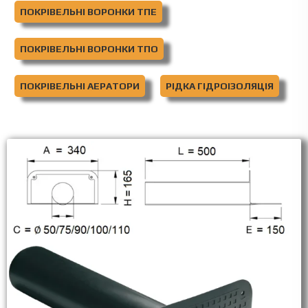
ПОКРІВЕЛЬНІ ВОРОНКИ ТПЕ
ПОКРІВЕЛЬНІ ВОРОНКИ ТПО
ПОКРІВЕЛЬНІ АЕРАТОРИ
РІДКА ГІДРОІЗОЛЯЦІЯ