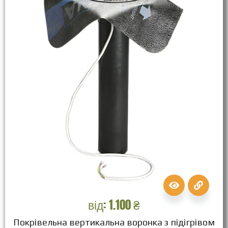
від:
1.100
₴
Покрівельна вертикальна воронка з підігрівом