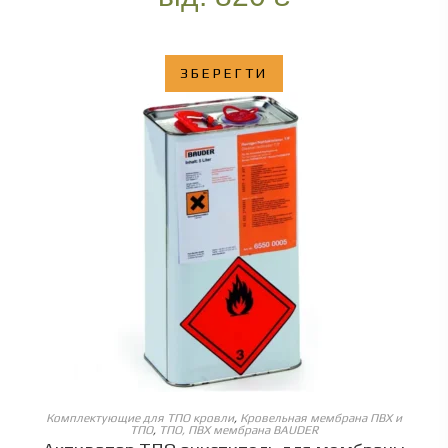
ЗБЕРЕГТИ
ОБЕРІТЬ ОПЦІЇ
Комплектующие для ТПО кровли
,
Кровельная мембрана ПВХ и
ТПО
,
ТПО, ПВХ мембрана BAUDER