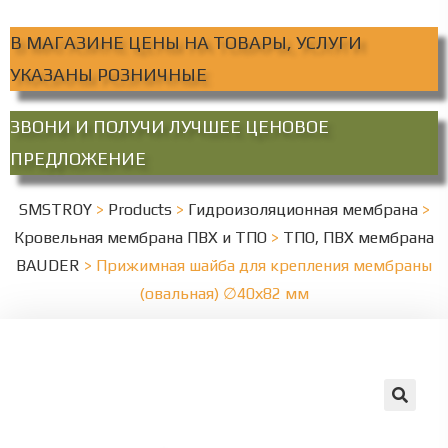
В МАГАЗИНЕ ЦЕНЫ НА ТОВАРЫ, УСЛУГИ
УКАЗАНЫ РОЗНИЧНЫЕ
ЗВОНИ И ПОЛУЧИ ЛУЧШЕЕ ЦЕНОВОЕ
ПРЕДЛОЖЕНИЕ
SMSTROY
>
Products
>
Гидроизоляционная мембрана
>
Кровельная мембрана ПВХ и ТПО
>
ТПО, ПВХ мембрана
BAUDER
>
Прижимная шайба для крепления мембраны
(овальная) ∅40х82 мм
🔍