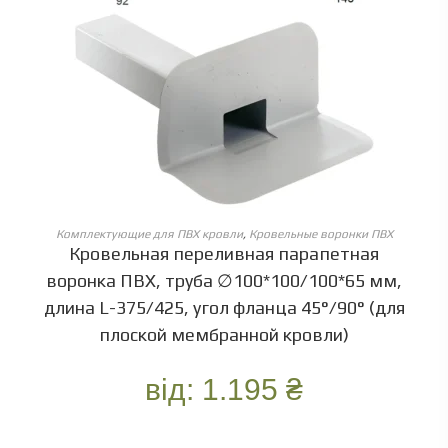
ОБЕРІТЬ ОПЦІЇ
Комплектующие для ПВХ кровли
,
Кровельные воронки ПВХ
Кровельная переливная парапетная
воронка ПВХ, труба ∅100*100/100*65 мм,
длина L-375/425, угол фланца 45°/90° (для
плоской мембранной кровли)
від:
1.195
₴