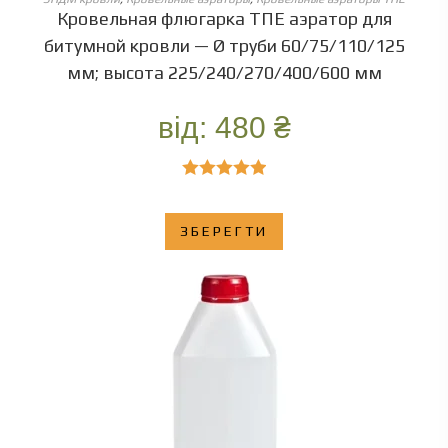
Кровельная флюгарка ТПЕ аэратор для
битумной кровли — Ø труби 60/75/110/125
мм; высота 225/240/270/400/600 мм
від:
480
₴
Оценка
5.00
из 5
ЗБЕРЕГТИ