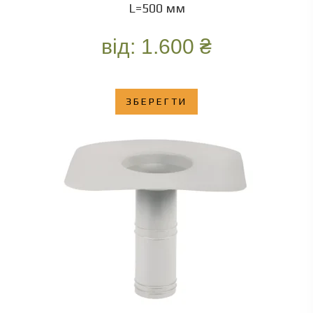
L=500 мм
від:
1.600
₴
ЗБЕРЕГТИ