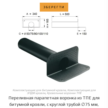
ЗБЕРЕГТИ
ОБЕРІТЬ ОПЦІЇ
Комплектующие для битумной кровли
,
Комплектующие для
ЭПДМ кровли
,
Кровельные воронки ТПЕ
Переливная парапетная воронка из ТПЕ для
битумной кровли, с круглой трубой ∅75 мм,