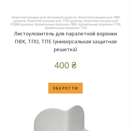
ОБЕРІТЬ ОПЦІЇ
Комплектующие для битумной кровли
,
Комплектующие для ПВХ
кровли
,
Комплектующие для ТПО кровли
,
Комплектующие для
ЭПДМ кровли
,
Кровельные воронки ПВХ
,
Кровельные воронки ТПЕ
,
Кровельные воронки ТПО
Листоуловитель для парапетной воронки
ПВХ, ТПО, ТПЕ (универсальная защитная
решетка)
400
₴
ЗБЕРЕГТИ