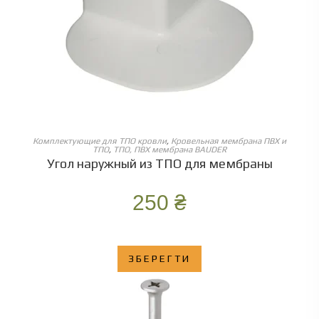
ОБЕРІТЬ ОПЦІЇ
Комплектующие для ТПО кровли
,
Кровельная мембрана ПВХ и
ТПО
,
ТПО, ПВХ мембрана BAUDER
Угол наружный из ТПО для мембраны
250
₴
ЗБЕРЕГТИ