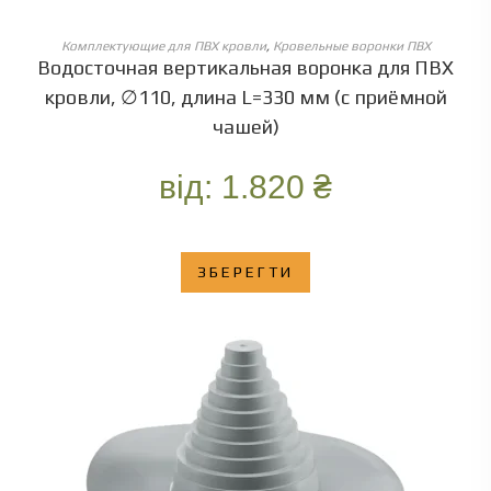
ОБЕРІТЬ ОПЦІЇ
Комплектующие для ПВХ кровли
,
Кровельные воронки ПВХ
Водосточная вертикальная воронка для ПВХ
кровли, ∅110, длина L=330 мм (с приёмной
чашей)
від:
1.820
₴
ЗБЕРЕГТИ