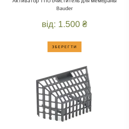
Активатор ТПО очиститель для мембраны
Bauder
від:
1.500
₴
ЗБЕРЕГТИ