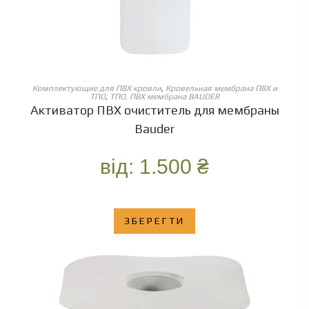
ОБЕРІТЬ ОПЦІЇ
Комплектующие для ПВХ кровли
,
Кровельная мембрана ПВХ и
ТПО
,
ТПО, ПВХ мембрана BAUDER
Активатор ПВХ очиститель для мембраны
Bauder
від:
1.500
₴
ЗБЕРЕГТИ