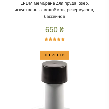
EPDM мембрана для пруда, озер,
искуственных водоёмов, резервуаров,
бассейнов
650
₴
Оценка
5.00
из 5
ЗБЕРЕГТИ