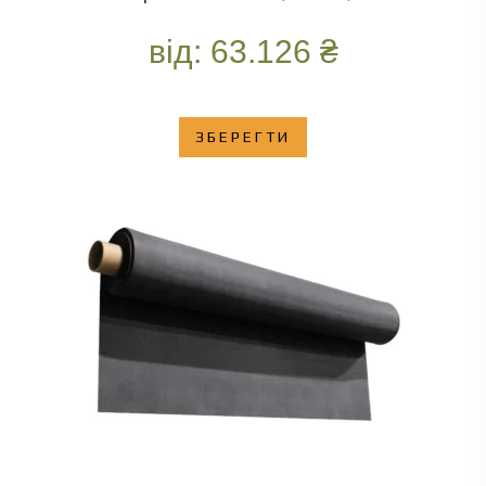
від:
63.126
₴
ЗБЕРЕГТИ