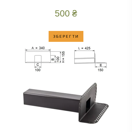
500
₴
ЗБЕРЕГТИ