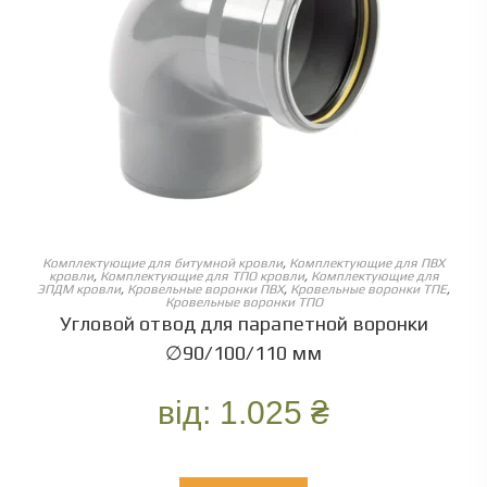
ОБЕРІТЬ ОПЦІЇ
Комплектующие для битумной кровли
,
Комплектующие для ПВХ
кровли
,
Комплектующие для ТПО кровли
,
Комплектующие для
ЭПДМ кровли
,
Кровельные воронки ПВХ
,
Кровельные воронки ТПЕ
,
Кровельные воронки ТПО
Угловой отвод для парапетной воронки
∅90/100/110 мм
від:
1.025
₴