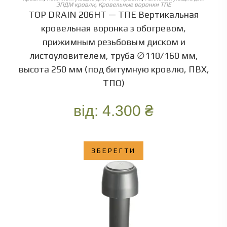
ЭПДМ кровли
,
Кровельные воронки ТПЕ
TOP DRAIN 206HT — ТПЕ Вертикальная
кровельная воронка з обогревом,
прижимным резьбовым диском и
листоуловителем, труба ∅110/160 мм,
высота 250 мм (под битумную кровлю, ПВХ,
ТПО)
від:
4.300
₴
ЗБЕРЕГТИ