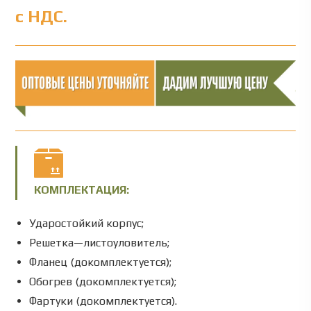
с НДС.
КОМПЛЕКТАЦИЯ:
Ударостойкий
корпус
;
Решетка
—
листоуловитель;
Фланец (докомплектуется);
Обогрев (докомплектуется);
Фартуки (докомплектуется).