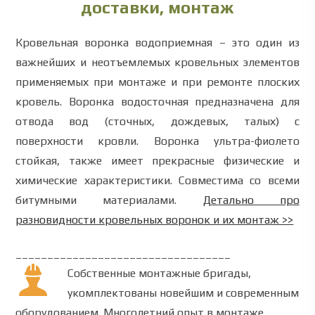
доставки, монтаж
Кровельная воронка водоприемная – это один из
важнейших и неотъемлемых кровельных элементов
применяемых при монтаже и при ремонте плоских
кровель. Воронка водосточная предназначена для
отвода вод (сточных, дождевых, талых) с
поверхности кровли.
Воронка ультра-фиолето
стойкая, также имеет прекрасные физические и
химические характеристики.
Совместима со всеми
битумными материалами.
Детально про
разновидности кровельных воронок и их монтаж >>
__________________________________
Собственные монтажные бригады,
укомплектованы новейшим и современным
оборудованием.
Многолетний опыт в монтаже,