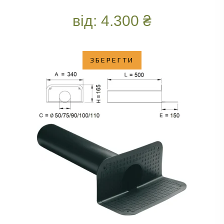
від:
4.300
₴
ЗБЕРЕГТИ