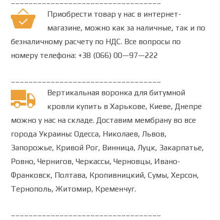
__________________________________
Приобрести товар у нас в интернет-
магазине, можно как за наличные, так и по
безналичному расчету по НДС.
Все вопросы по
номеру телефона:
+38 (066) 00—97—222
__________________________________
Вертикальная воронка для битумной
кровли купить в Харькове, Киеве, Днепре
можно у нас на складе.
Доставим мембрану во все
города Украины: Одесса, Николаев, Львов,
Запорожье, Кривой Рог, Винница, Луцк, Закарпатье,
Ровно, Чернигов, Черкассы, Черновцы, Ивано-
Франковск, Полтава, Кропивницкий, Сумы, Херсон,
Тернополь, Житомир, Кременчуг.
__________________________________