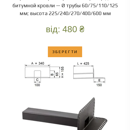
битумной кровли — Ø трубы 60/75/110/125
мм; высота 225/240/270/400/600 мм
від:
480
₴
ЗБЕРЕГТИ