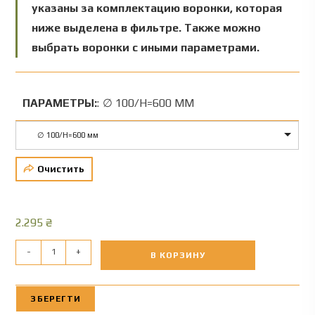
указаны за комплектацию воронки, которая
ниже выделена в фильтре. Также можно
выбрать воронки с иными параметрами.
ПАРАМЕТРЫ:
:
∅ 100/Н=600 ММ
∅ 100/Н=600 мм
Очистить
2.295
₴
-
+
В КОРЗИНУ
ЗБЕРЕГТИ