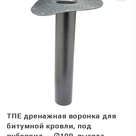
🔍
ТПЕ дренажная воронка для
битумной кровли, под
рубероид — ∅100, высота