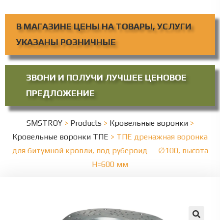
В МАГАЗИНЕ ЦЕНЫ НА ТОВАРЫ, УСЛУГИ
УКАЗАНЫ РОЗНИЧНЫЕ
ЗВОНИ И ПОЛУЧИ ЛУЧШЕЕ ЦЕНОВОЕ
ПРЕДЛОЖЕНИЕ
SMSTROY
>
Products
>
Кровельные воронки
>
Кровельные воронки ТПЕ
>
ТПЕ дренажная воронка
для битумной кровли, под рубероид — ∅100, высота
Н=600 мм