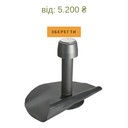
від:
5.200
₴
ЗБЕРЕГТИ