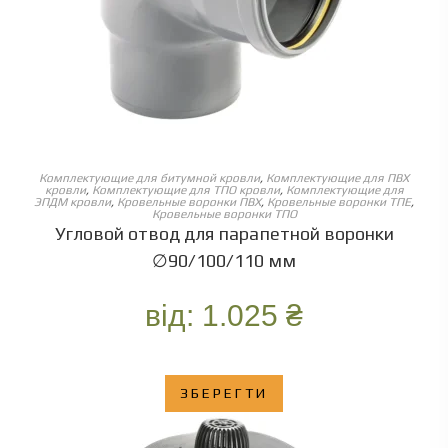
ОБЕРІТЬ ОПЦІЇ
Комплектующие для битумной кровли
,
Комплектующие для ПВХ
кровли
,
Комплектующие для ТПО кровли
,
Комплектующие для
ЭПДМ кровли
,
Кровельные воронки ПВХ
,
Кровельные воронки ТПЕ
,
Кровельные воронки ТПО
Угловой отвод для парапетной воронки
∅90/100/110 мм
від:
1.025
₴
ЗБЕРЕГТИ