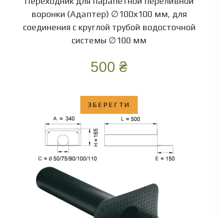
Переходник для парапетной переливной
воронки (Адаптер) ∅100х100 мм, для
соединения с круглой трубой водосточной
системы ∅100 мм
500
₴
ЗБЕРЕГТИ