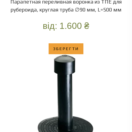
Парапетная переливная воронка из ТПЕ для
рубероида, круглая труба ∅90 мм, L=500 мм
від:
1.600
₴
ЗБЕРЕГТИ