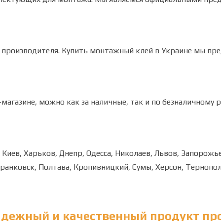
 производителя.
Купить монтажный клей в Украине мы пре
магазине, можно как за наличные, так и по безналичному р
Киев, Харьков, Днепр, Одесса, Николаев, Львов, Запорожье
Франковск, Полтава, Кропивницкий, Сумы, Херсон, Тернопо
адежный и качественный продукт пр