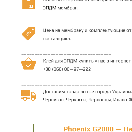
ЭПДМ
мембран.
__________________________________
Цена на мембрану и комплектующие от
поставщика.
__________________________________
Клей для ЭПДМ купить у нас в интернет-
+38 (066) 00—97—222
__________________________________
Доставим товар во все города Украины: 
Чернигов, Черкассы, Черновцы, Ивано-
__________________________________
Phoenix G2000 — Н