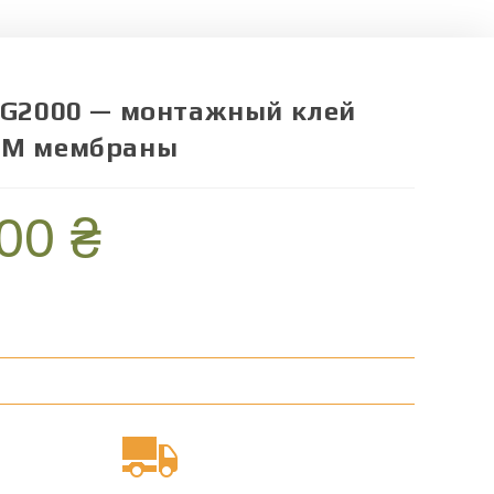
 G2000 — монтажный клей
ДМ мембраны
500
₴