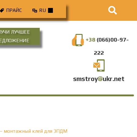
ПРАЙС
RU
ЛУЧИ ЛУЧШЕЕ
+38
(066)00-97-
РЕДЛОЖЕНИЕ
222
smstroy
@
ukr.net
 — монтажный клей для ЭПДМ