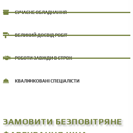
СУЧАСНЕ ОБЛАДНАННЯ
ВЕЛИКИЙ ДОСВІД РОБІТ
РОБОТИ ЗАВЖДИ В СТРОК
КВАЛІФІКОВАНІ СПЕЦІАЛІСТИ
ЗАМОВИТИ БЕЗПОВІТРЯНЕ