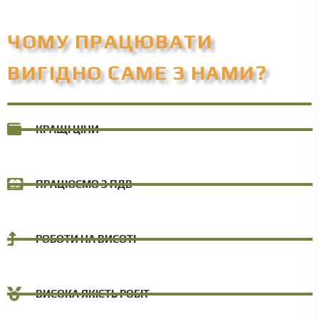
ЧОМУ ПРАЦЮВАТИ
ВИГІДНО САМЕ З НАМИ?
КРАЩІ ЦІНИ
ПРАЦЮЄМО З ПДВ
РОБОТИ НА ВИСОТІ
ВИСОКА ЯКІСТЬ РОБІТ