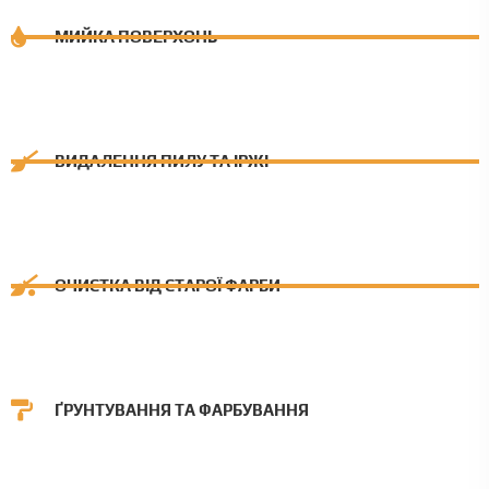
МИЙКА ПОВЕРХОНЬ
ВИДАЛЕННЯ ПИЛУ ТА ІРЖІ
ОЧИСТКА ВІД СТАРОЇ ФАРБИ
ҐРУНТУВАННЯ ТА ФАРБУВАННЯ