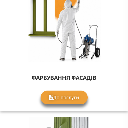
ФАРБУВАННЯ ФАСАДІВ
До послуги