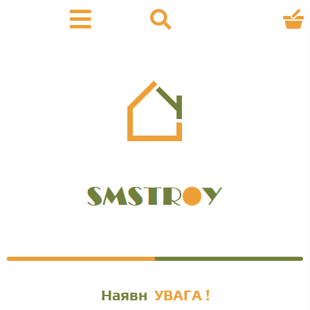
Наявність у
УВАГА !