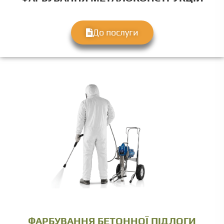
До послуги
ФАРБУВАННЯ БЕТОННОЇ ПІДЛОГИ