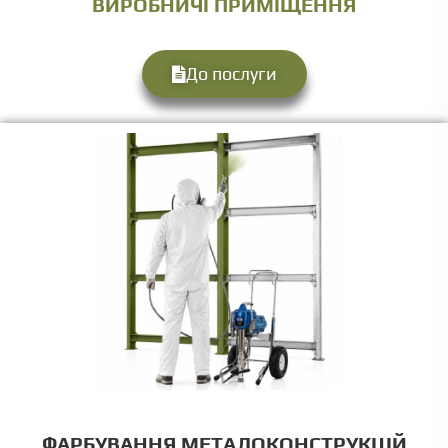
ВИРОБНИЧІ ПРИМІЩЕННЯ
До послуги
ФАРБУВАННЯ МЕТАЛОКОНСТРУКЦІЙ