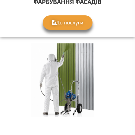
ФАРБУВАННЯ ФАСАДІВ
До послуги