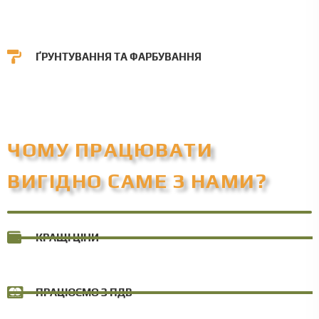
ҐРУНТУВАННЯ ТА ФАРБУВАННЯ
ЧОМУ ПРАЦЮВАТИ
ВИГІДНО САМЕ З НАМИ?
КРАЩІ ЦІНИ
ПРАЦЮЄМО З ПДВ