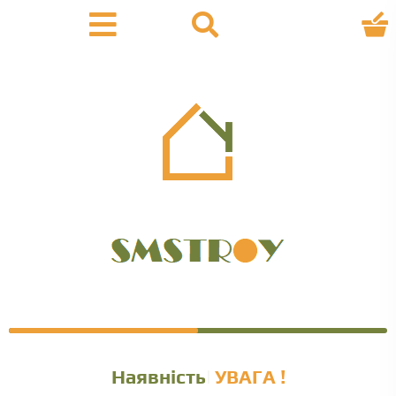
Наявність уточн
УВАГА !