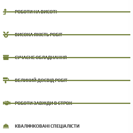
РОБОТИ НА ВИСОТІ
ВИСОКА ЯКІСТЬ РОБІТ
СУЧАСНЕ ОБЛАДНАННЯ
ВЕЛИКИЙ ДОСВІД РОБІТ
РОБОТИ ЗАВЖДИ В СТРОК
КВАЛІФІКОВАНІ СПЕЦІАЛІСТИ