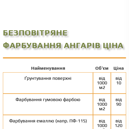
БЕЗПОВІТРЯНЕ
ФАРБУВАННЯ АНГАРІВ ЦІНА
Найменування
Об'єм
Ціна
Ґрунтування поверхні
від
від
1000
10
м2
Фарбування гумовою фарбою
від
від
1000
90
м2
Фарбування емаллю (напр. ПФ-115)
від
від
1000
120