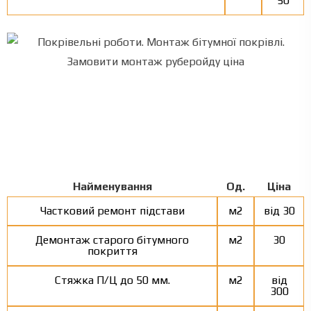
50
Найменування
Од.
Ціна
Частковий ремонт підстави
м2
від 30
Демонтаж старого бітумного
м2
30
покриття
Стяжка П/Ц до 50 мм.
м2
від
300