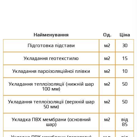
Найменування
Од.
Ціна
Підготовка підстави
м2
30
Укладання геотекстилю
м2
15
Укладання пароізоляційної плівки
м2
10
Укладання теплоізоляції (нижній шар
м2
50
100 мм)
Укладання теплоізоляції (верхній шар
м2
50
50 мм)
Укладка ПВХ мембрани (основний
м2
від
шар)
85