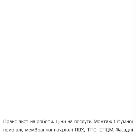
Прайс лист на роботи. Ціни на послуги. Монтаж бітумної
покрівлі, мембранної покрівлі ПВХ, ТПО, ЕПДМ. Фасадні