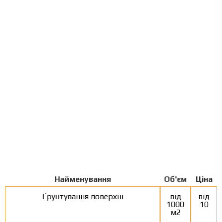
Найменування
Об'єм
Ціна
Ґрунтування поверхні
від
від
1000
10
м2