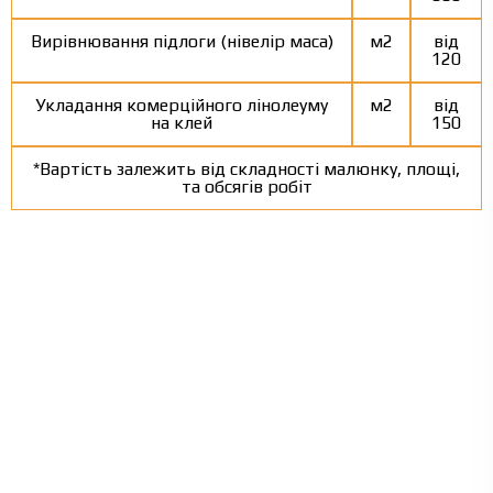
Вирівнювання підлоги (нівелір маса)
м2
від
120
Укладання комерційного лінолеуму
м2
від
на клей
150
*Вартість залежить від складності малюнку, площі,
та обсягів робіт