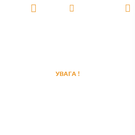
УВАГА !