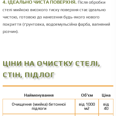
4. ІДЕАЛЬНО ЧИСТА ПОВЕРХНЯ.
Після обробки
стелі мийкою високого тиску поверхня стає ідеально
чистою, готовою до нанесення будь-якого нового
покриття (ґрунтовка, водоемульсійна фарба, вапняний
розчин).
ЦІНИ НА ОЧИСТКУ СТЕЛІ,
СТІН, ПІДЛОГ
Найменування
Об'єм
Ціна
Очищення (мийка) бетонної
від 1000
від
підлоги
м2
40