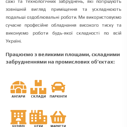
сажі та технологічних забруднень, які погіршують
зовнішній вигляд приміщення та ускладнюють
подальші оздоблювальні роботи. Ми використовуємо
сучасне професійне обладнання високого тиску та
виконуємо роботи будь-якої складності по всій
Україні.
Працюємо з великими площами, складними
забрудненнями на промислових об’єктах:
АНГАРИ
СКЛАДИ
ПАРКІНГИ
БУДІВЛІ
ЦЕХИ
МАРКЕТИ