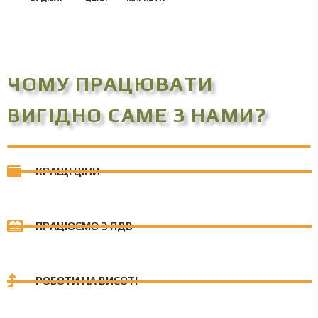
ЧОМУ ПРАЦЮВАТИ
ВИГІДНО САМЕ З НАМИ?
КРАЩІ ЦІНИ
ПРАЦЮЄМО З ПДВ
РОБОТИ НА ВИСОТІ