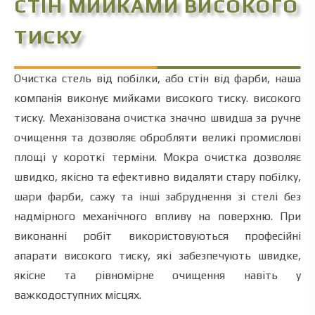
СТІН МИЙКАМИ ВИСОКОГО
ТИСКУ
Очистка стель від побілки, або стін від фарби, наша
компанія виконує мийками високого тиску. високого
тиску. Механізована очистка значно швидша за ручне
очищення та дозволяє обробляти великі промислові
площі у короткі терміни. Мокра очистка дозволяє
швидко, якісно та ефективно видаляти стару побілку,
шари фарби, сажу та інші забруднення зі стелі без
надмірного механічного впливу на поверхню. При
виконанні робіт використовуються професійні
апарати високого тиску, які забезпечують швидке,
якісне та рівномірне очищення навіть у
важкодоступних місцях.