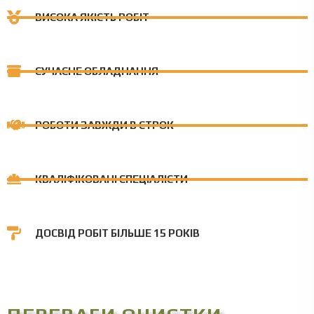
ВИСОКА ЯКІСТЬ РОБІТ
СУЧАСНЕ ОБЛАДНАННЯ
РОБОТИ ЗАВЖДИ В СТРОК
КВАЛІФІКОВАНІ СПЕЦІАЛІСТИ
ДОСВІД РОБІТ БІЛЬШЕ 15 РОКІВ