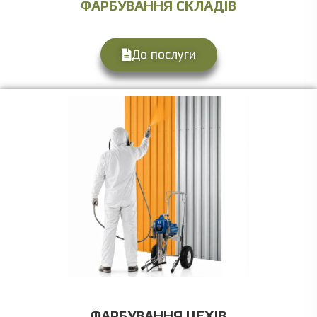
ФАРБУВАННЯ СКЛАДІВ
До послуги
ФАРБУВАННЯ ЦЕХІВ