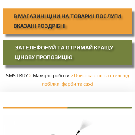
В МАГАЗИНІ ЦІНИ НА ТОВАРИ І ПОСЛУГИ
ВКАЗАНІ РОЗДРІБНІ
ЗАТЕЛЕФОНУЙ ТА ОТРИМАЙ КРАЩУ
ЦІНОВУ ПРОПОЗИЦІЮ
SMSTROY
>
Малярні роботи
>
Очистка стін та стелі від
побілки, фарби та сажі