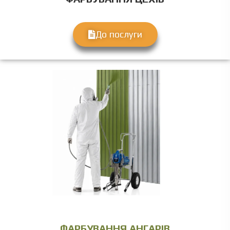
До послуги
ФАРБУВАННЯ АНГАРІВ