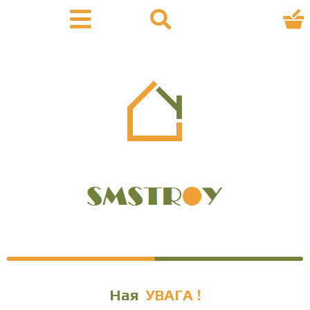
Наявність
УВАГА !