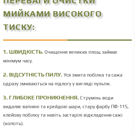
ПЕРЕВАГИ ОЧИСТКИ
МИЙКАМИ ВИСОКОГО
ТИСКУ:
1. ШВИДКІСТЬ.
Очищення великих площ займає
мінімум часу.
2.
ВІДСУТНІСТЬ ПИЛУ.
Уся змита побілка та сажа
одразу змиваються на підлогу у вигляді пульпи.
3.
ГЛИБОКЕ ПРОНИКНЕННЯ
.
Струмінь води
видаляє вапняні та крейдові шари, стару фарбу ПФ-115,
клейову побілку та навіть застарілі відкладення сажі
(копоть).