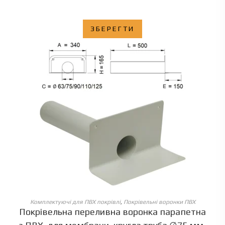
ЗБЕРЕГТИ
ОБЕРІТЬ ОПЦІЇ
Комплектуючі для ПВХ покрівлі
,
Покрівельні воронки ПВХ
Покрівельна переливна воронка парапетна