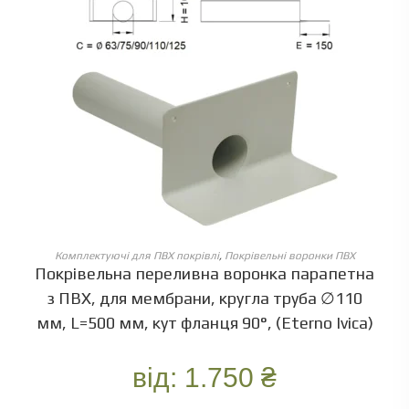
ОБЕРІТЬ ОПЦІЇ
Комплектуючі для ПВХ покрівлі
,
Покрівельні воронки ПВХ
Покрівельна переливна воронка парапетна
з ПВХ, для мембрани, кругла труба ∅110
мм, L=500 мм, кут фланця 90°, (Eterno Ivica)
від:
1.750
₴