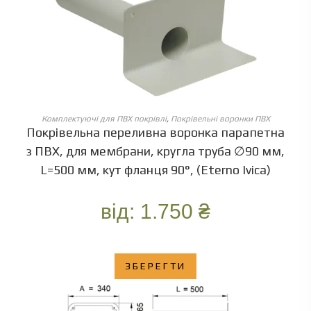
ОБЕРІТЬ ОПЦІЇ
Комплектуючі для ПВХ покрівлі
,
Покрівельні воронки ПВХ
Покрівельна переливна воронка парапетна
з ПВХ, для мембрани, кругла труба ∅90 мм,
L=500 мм, кут фланця 90°, (Eterno Ivica)
від:
1.750
₴
ЗБЕРЕГТИ