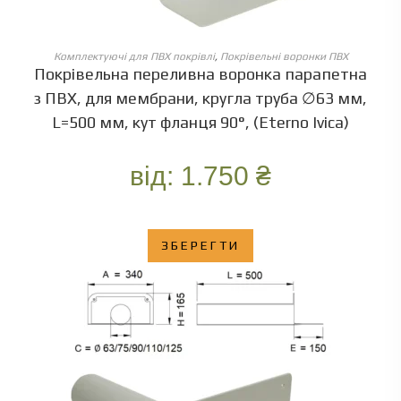
ОБЕРІТЬ ОПЦІЇ
Комплектуючі для ПВХ покрівлі
,
Покрівельні воронки ПВХ
Покрівельна переливна воронка парапетна
з ПВХ, для мембрани, кругла труба ∅63 мм,
L=500 мм, кут фланця 90°, (Eterno Ivica)
від:
1.750
₴
ЗБЕРЕГТИ