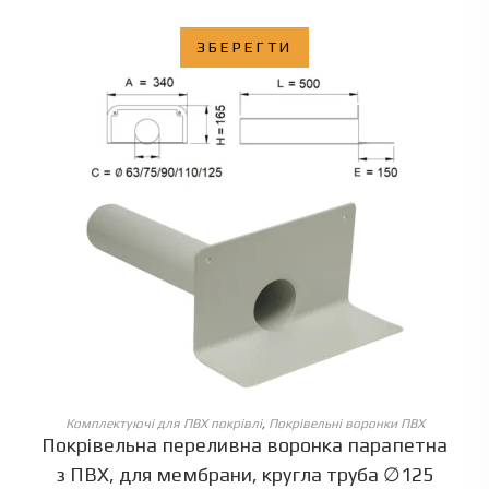
ЗБЕРЕГТИ
ОБЕРІТЬ ОПЦІЇ
Комплектуючі для ПВХ покрівлі
,
Покрівельні воронки ПВХ
Покрівельна переливна воронка парапетна
з ПВХ, для мембрани, кругла труба ∅125