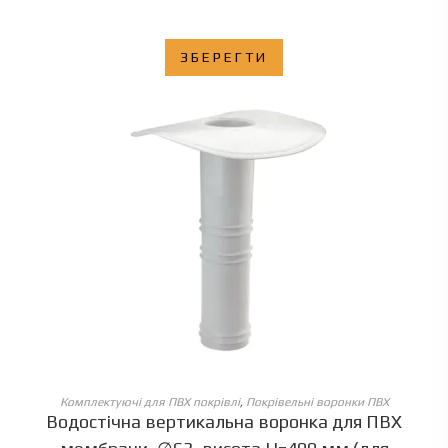
ЗБЕРЕГТИ
ОБЕРІТЬ ОПЦІЇ
Комплектуючі для ПВХ покрівлі
,
Покрівельні воронки ПВХ
Водостічна вертикальна воронка для ПВХ