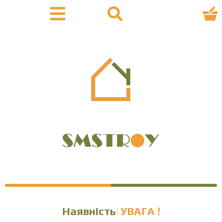
Наявність уточню
УВАГА !