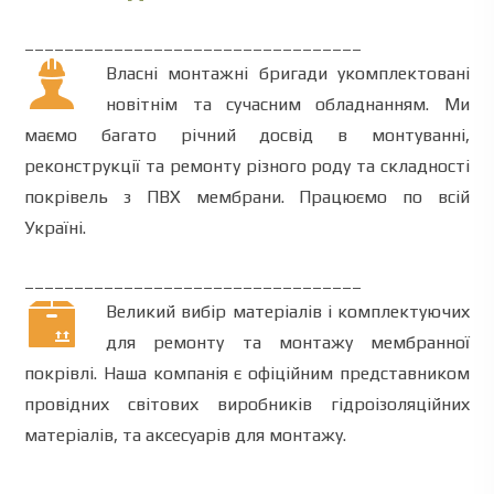
__________________________________
Власні монтажні бригади укомплектовані
новітнім та сучасним обладнанням. Ми
маємо багато річний досвід в монтуванні,
реконструкції та ремонту різного роду та складності
покрівель з ПВХ мембрани. Працюємо по всій
Україні.
__________________________________
Великий вибір матеріалів і комплектуючих
для ремонту та монтажу мембранної
покрівлі. Наша компанія є офіційним представником
провідних світових виробників гідроізоляційних
матеріалів, та аксесуарів для монтажу.
__________________________________