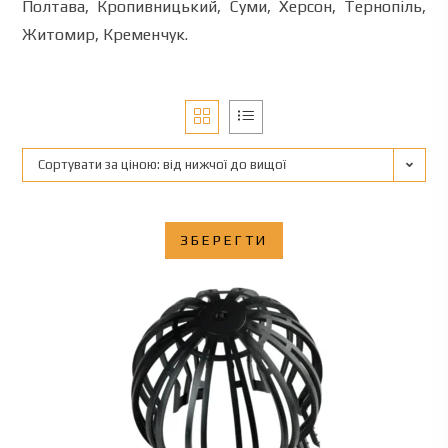
Полтава
,
Кропивницький
,
Суми
,
Херсон
,
Тернопіль
,
Житомир
,
Кременчук
.
Сортувати за ціною: від нижчої до вищої
ЗБЕРЕГТИ