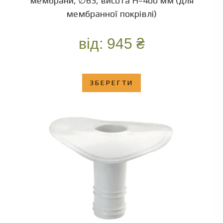
мембрани, ∅63, висота Н=400 мм (для
мембранної покрівлі)
від:
945
₴
ЗБЕРЕГТИ