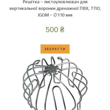
Решітка – листоуловлювач для
вертикальної воронки дренажної ПВХ, ТПО,
IGOM – ∅110 мм
500
₴
ЗБЕРЕГТИ