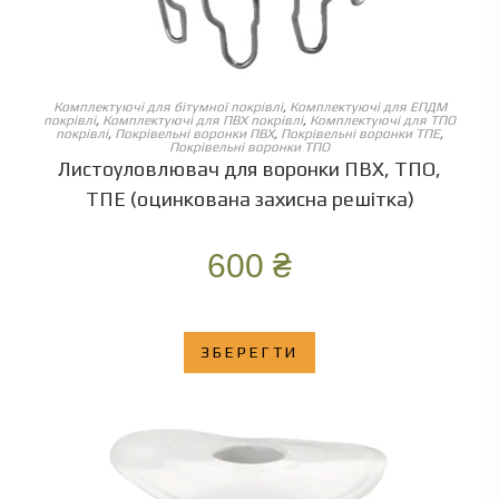
ОБЕРІТЬ ОПЦІЇ
Комплектуючі для бітумної покрівлі
,
Комплектуючі для ЕПДМ
покрівлі
,
Комплектуючі для ПВХ покрівлі
,
Комплектуючі для ТПО
покрівлі
,
Покрівельні воронки ПВХ
,
Покрівельні воронки ТПЕ
,
Покрівельні воронки ТПО
Листоуловлювач для воронки ПВХ, ТПО,
ТПЕ (оцинкована захисна решітка)
600
₴
ЗБЕРЕГТИ