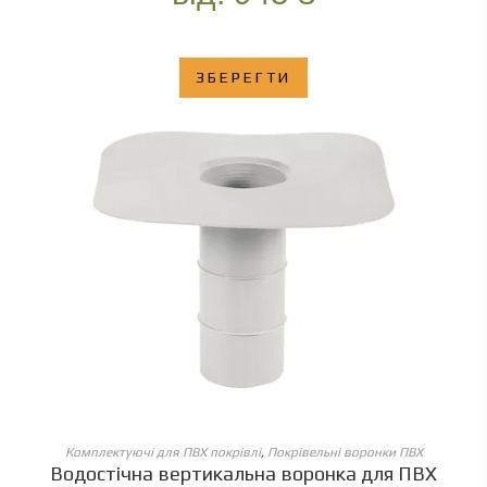
ЗБЕРЕГТИ
ОБЕРІТЬ ОПЦІЇ
Комплектуючі для ПВХ покрівлі
,
Покрівельні воронки ПВХ
Водостічна вертикальна воронка для ПВХ