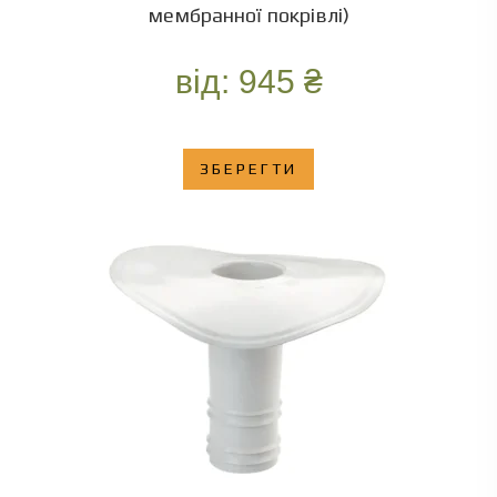
мембранної покрівлі)
від:
945
₴
ЗБЕРЕГТИ