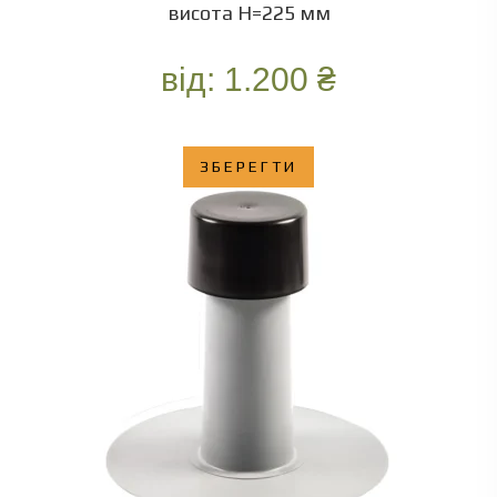
висота Н=225 мм
від:
1.200
₴
ЗБЕРЕГТИ