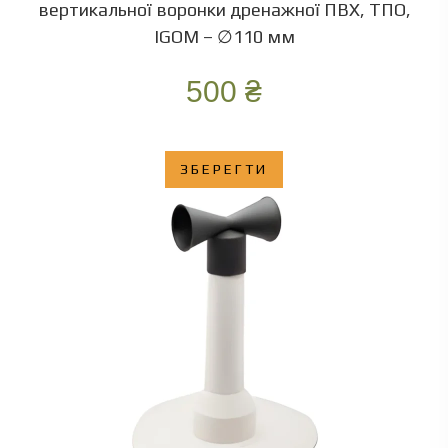
вертикальної воронки дренажної ПВХ, ТПО,
IGOM – ∅110 мм
500
₴
ЗБЕРЕГТИ