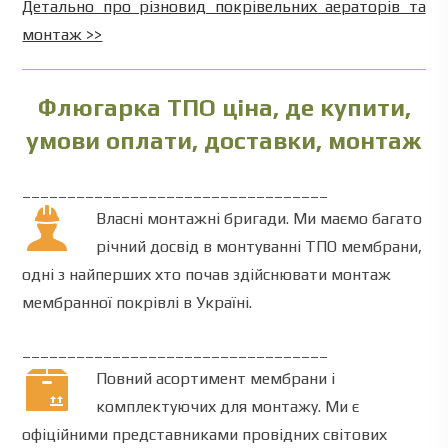
Детально про різновид покрівельних аераторів та
монтаж >>
Флюгарка ТПО ціна, де купити,
умови оплати, доставки, монтаж
__________________________________
Власні монтажні бригади. Ми маємо багато
річний досвід в монтуванні ТПО мембрани,
одні з найперших хто почав здійснювати монтаж
мембранної покрівлі в Україні.
__________________________________
Повний асортимент мембрани і
комплектуючих для монтажу. Ми є
офіційними представниками провідних світових