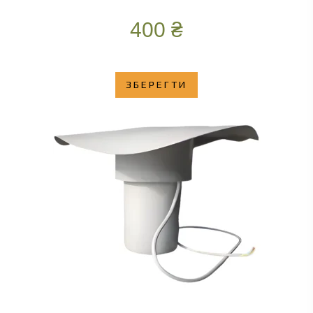
400
₴
ЗБЕРЕГТИ