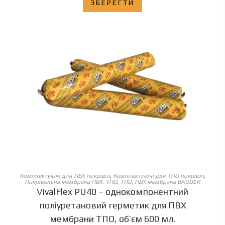
ЗБЕРЕГТИ
ОБЕРІТЬ ОПЦІЇ
Комплектуючі для ПВХ покрівлі
,
Комплектуючі для ТПО покрівлі
,
Покрівельна мембрана ПВХ, ТПО
,
ТПО, ПВХ мембрана BAUDER
VivalFlex PU40 – однокомпонентний
поліуретановий герметик для ПВХ
мембрани ТПО, об’єм 600 мл.