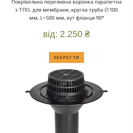
Покрівельна переливна воронка парапетна
з ТПО, для мембрани, кругла труба ∅100
мм, L=500 мм, кут фланця 90°
від:
2.250
₴
ЗБЕРЕГТИ