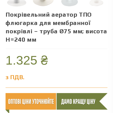
Покрівельний аератор ТПО
флюгарка для мембранної
покрівлі – труба Ø75 мм; висота
Н=240 мм
1.325
₴
з ПДВ.