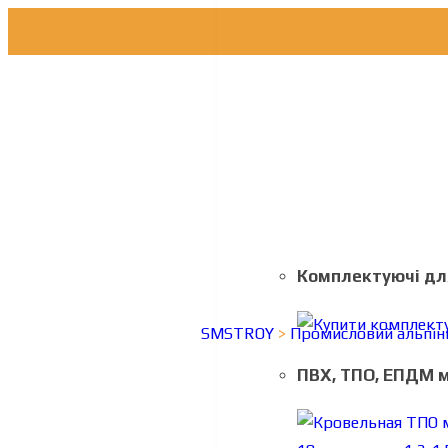
Комплектуючі для
SMSTROY
>
Промисловий альпін
ПВХ, ТПО, ЕПДМ 