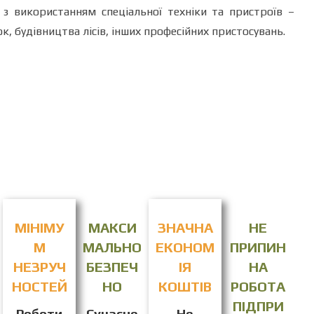
з використанням спеціальної техніки та пристроїв –
, будівництва лісів, інших професійних пристосувань.
МІНІМУ
МАКСИ
ЗНАЧНА
НЕ
М
МАЛЬНО
ЕКОНОМ
ПРИПИН
НЕЗРУЧ
БЕЗПЕЧ
ІЯ
НА
НОСТЕЙ
НО
КОШТІВ
РОБОТА
ПІДПРИ
Роботи
Сучасне
Не