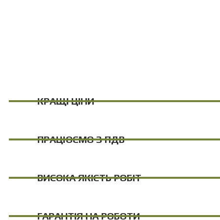
КРАЩІ ЦІНИ
ПРАЦЮЄМО З ПДВ
ВИСОКА ЯКІСТЬ РОБІТ
ГАРАНТІЯ НА РОБОТИ