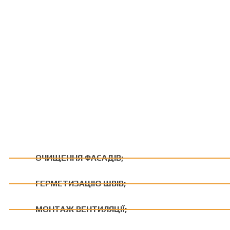
ОЧИЩЕННЯ ФАСАДІВ;
ГЕРМЕТИЗАЦІЮ ШВІВ;
МОНТАЖ ВЕНТИЛЯЦІЇ;