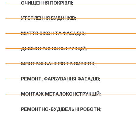
ОЧИЩЕННЯ ПОКРІВЛІ;
УТЕПЛЕННЯ БУДИНКІВ;
МИТТЯ ВІКОН ТА ФАСАДІВ;
ДЕМОНТАЖ КОНСТРУКЦІЙ;
МОНТАЖ БАНЕРІВ ТА ВИВІСОК;
РЕМОНТ, ФАРБУВАННЯ ФАСАДІВ;
МОНТАЖ МЕТАЛОКОНСТРУКЦІЙ;
РЕМОНТНО-БУДІВЕЛЬНІ РОБОТИ;