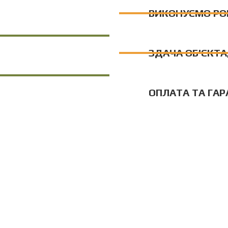
ВИКОНУЄМО РО
ЗДАЧА ОБ'ЄКТА,
ОПЛАТА ТА ГАР