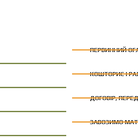
ПЕРВИННИЙ ОГ
КОШТОРИС І РА
ДОГОВІР, ПЕРЕ
ЗАВОЗИМО МАТ