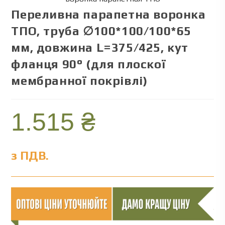
Переливна парапетна воронка
ТПО, труба ∅100*100/100*65
мм, довжина L=375/425, кут
фланця 90° (для плоскої
мембранної покрівлі)
1.515
₴
з ПДВ.