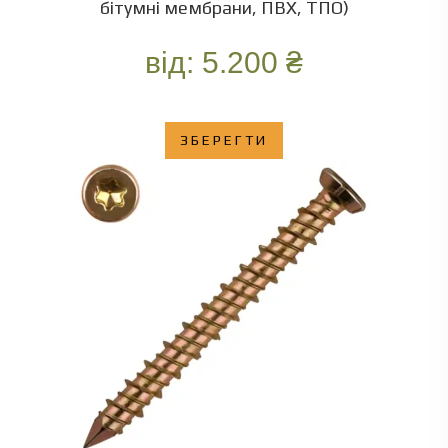
бітумні мембрани, ПВХ, ТПО)
від:
5.200
₴
ЗБЕРЕГТИ