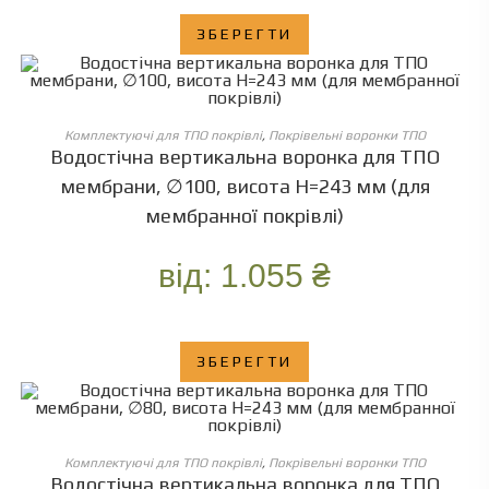
ЗБЕРЕГТИ
ОБЕРІТЬ ОПЦІЇ
Комплектуючі для ТПО покрівлі
,
Покрівельні воронки ТПО
Водостічна вертикальна воронка для ТПО
мембрани, ∅100, висота Н=243 мм (для
мембранної покрівлі)
від:
1.055
₴
ЗБЕРЕГТИ
ОБЕРІТЬ ОПЦІЇ
Комплектуючі для ТПО покрівлі
,
Покрівельні воронки ТПО
Водостічна вертикальна воронка для ТПО