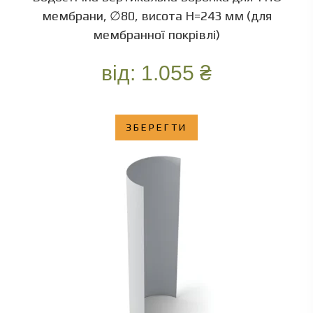
мембрани, ∅80, висота Н=243 мм (для
мембранної покрівлі)
від:
1.055
₴
ЗБЕРЕГТИ