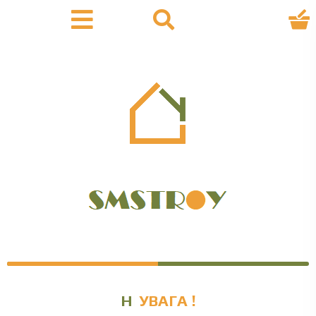
Наявність
УВАГА !