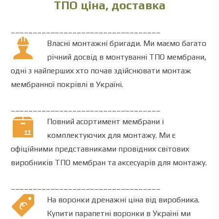
ТПО ціна,
доставка
__________________________________
Власні монтажні бригади. Ми маємо багато
річний досвід в монтуванні ТПО мембрани,
одні з найперших хто почав здійснювати монтаж
мембранної покрівлі в Україні.
__________________________________
Повний асортимент мембрани і
комплектуючих для монтажу. Ми є
офіційними представниками провідних світових
виробників ТПО мембран та аксесуарів для монтажу.
__________________________________
На
воронки
дренажні ціна від виробника.
Купити
парапетні воронки в Україні ми