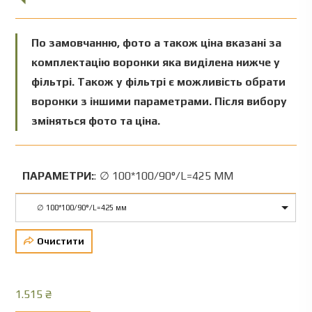
По замовчанню, фото а також ціна вказані за
комплектацію воронки яка виділена нижче у
фільтрі. Також у фільтрі є можливість обрати
воронки з іншими параметрами. Після вибору
зміняться фото та ціна.
ПАРАМЕТРИ:
:
∅ 100*100/90°/L=425 ММ
∅ 100*100/90°/L=425 мм
Очистити
1.515
₴