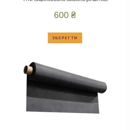
600
₴
ЗБЕРЕГТИ