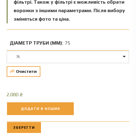
фільтрі. Також у фільтрі є можливість обрати
воронки з іншими параметрами. Після вибору
зміняться фото та ціна.
ДІАМЕТР ТРУБИ (ММ)
:
75
75
Очистити
2.080
₴
ДОДАТИ В КОШИК
ЗБЕРЕГТИ