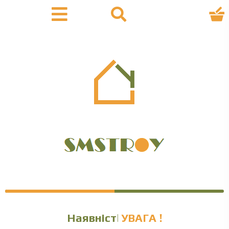
Наявність уточн
УВАГА !