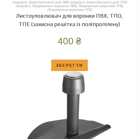
покрівлі
,
Комплектуючі для ПВХ покрівлі
,
Комплектуючі для ТПО
покрівлі
,
Покрівельні воронки ПВХ
,
Покрівельні воронки ТПЕ
,
Покрівельні воронки ТПО
Листоуловлювач для воронки ПВХ, ТПО,
ТПЕ (захисна решітка із поліпропілену)
400
₴
ЗБЕРЕГТИ