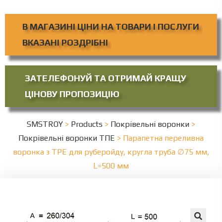
В МАГАЗИНІ ЦІНИ НА ТОВАРИ І ПОСЛУГИ
ВКАЗАНІ РОЗДРІБНІ
ЗАТЕЛЕФОНУЙ ТА ОТРИМАЙ КРАЩУ
ЦІНОВУ ПРОПОЗИЦІЮ
SMSTROY
>
Products
>
Покрівельні воронки
>
Покрівельні воронки ТПЕ
>
Парапетна переливна
воронка з ТPЕ для руберойду, кругла труба ∅75 мм,
L=500 мм