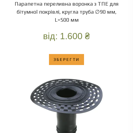
Парапетна переливна воронка з ТПЕ для
бітумної покрівлі, кругла труба ∅90 мм,
L=500 мм
від:
1.600
₴
ЗБЕРЕГТИ