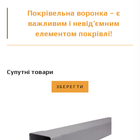
Покрівельна воронка – є
важливим і невід’ємним
елементом покрівлі!
Супутні товари
ЗБЕРЕГТИ