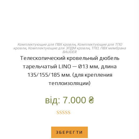
ОБЕРІТЬ ОПЦІЇ
Комплектующие для ПВХ кровли
,
Комплектующие для ТПО
кровли
,
Комплектующие для ЭПДМ кровли
,
ТПО, ПВХ мембрана
BAUDER
Телескопический кровельный дюбель
тарельчатый LINO — Ø13 мм, длина
135/155/185 мм. (для крепления
теплоизоляции)
від:
7.000
₴
Оценка
5.00
из 5
ЗБЕРЕГТИ