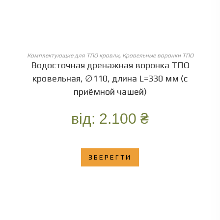
ОБЕРІТЬ ОПЦІЇ
Комплектующие для ТПО кровли
,
Кровельные воронки ТПО
Водосточная дренажная воронка ТПО
кровельная, ∅110, длина L=330 мм (с
приёмной чашей)
від:
2.100
₴
ЗБЕРЕГТИ