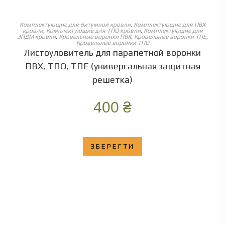
ОБЕРІТЬ ОПЦІЇ
Комплектующие для битумной кровли
,
Комплектующие для ПВХ
кровли
,
Комплектующие для ТПО кровли
,
Комплектующие для
ЭПДМ кровли
,
Кровельные воронки ПВХ
,
Кровельные воронки ТПЕ
,
Кровельные воронки ТПО
Листоуловитель для парапетной воронки
ПВХ, ТПО, ТПЕ (универсальная защитная
решетка)
400
₴
ЗБЕРЕГТИ