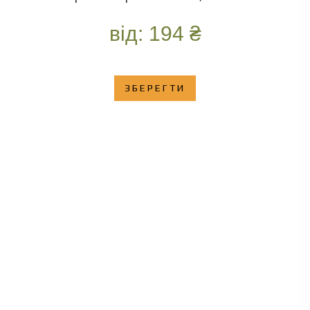
від:
194
₴
ЗБЕРЕГТИ