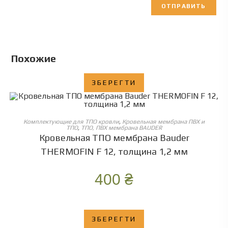
Похожие
ЗБЕРЕГТИ
ОБЕРІТЬ ОПЦІЇ
Комплектующие для ТПО кровли
,
Кровельная мембрана ПВХ и
ТПО
,
ТПО, ПВХ мембрана BAUDER
Кровельная ТПО мембрана Bauder
THERMOFIN F 12, толщина 1,2 мм
400
₴
ЗБЕРЕГТИ