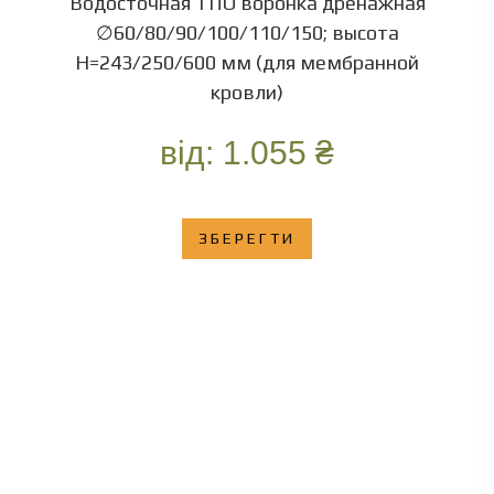
Водосточная ТПО воронка дренажная
∅60/80/90/100/110/150; высота
Н=243/250/600 мм (для мембранной
кровли)
від:
1.055
₴
ЗБЕРЕГТИ