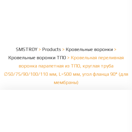
SMSTROY
>
Products
>
Кровельные воронки
>
Кровельные воронки ТПО
>
Кровельная переливная
воронка парапетная из ТПО, круглая труба
∅50/75/90/100/110 мм, L=500 мм, угол фланца 90° (для
мембраны)