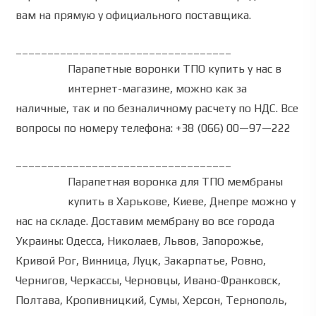
вам на прямую у официального поставщика.
__________________________________
Парапетные воронки ТПО
купить
у нас в
интернет-магазине, можно как за
наличные, так и по безналичному расчету по НДС.
Все
вопросы по номеру телефона:
+38 (066) 00—97—222
__________________________________
Парапетная воронка для ТПО мембраны
купить в Харькове, Киеве, Днепре можно у
нас на складе.
Доставим мембрану во все города
Украины: Одесса, Николаев, Львов, Запорожье,
Кривой Рог, Винница, Луцк, Закарпатье, Ровно,
Чернигов, Черкассы, Черновцы, Ивано-Франковск,
Полтава, Кропивницкий, Сумы, Херсон, Тернополь,