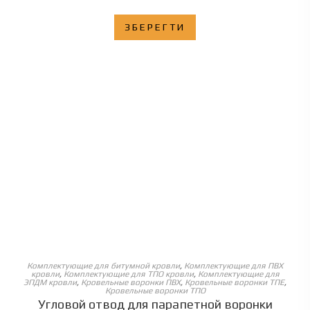
ЗБЕРЕГТИ
ОБЕРІТЬ ОПЦІЇ
Комплектующие для битумной кровли
,
Комплектующие для ПВХ
кровли
,
Комплектующие для ТПО кровли
,
Комплектующие для
ЭПДМ кровли
,
Кровельные воронки ПВХ
,
Кровельные воронки ТПЕ
,
Кровельные воронки ТПО
Угловой отвод для парапетной воронки