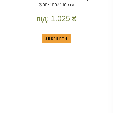
∅90/100/110 мм
від:
1.025
₴
ЗБЕРЕГТИ