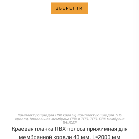
ЗБЕРЕГТИ
ОБЕРІТЬ ОПЦІЇ
Комплектующие для ПВХ кровли
,
Комплектующие для ТПО
кровли
,
Кровельная мембрана ПВХ и ТПО
,
ТПО, ПВХ мембрана
BAUDER
Краевая планка ПВХ полоса прижимная для
мембранной кровли 40 мм, L=2000 мм