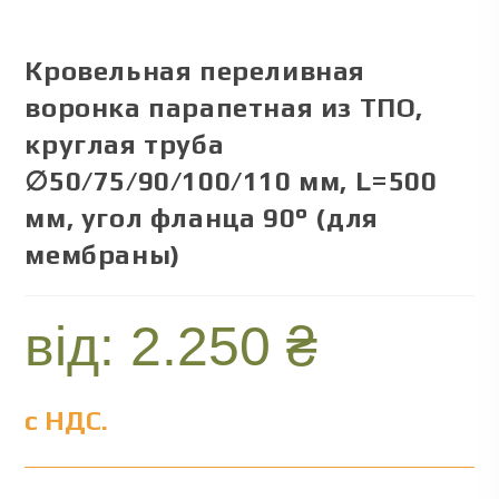
Кровельная переливная
воронка парапетная из ТПО,
круглая труба
∅50/75/90/100/110 мм, L=500
мм, угол фланца 90° (для
мембраны)
від:
2.250
₴
с НДС.