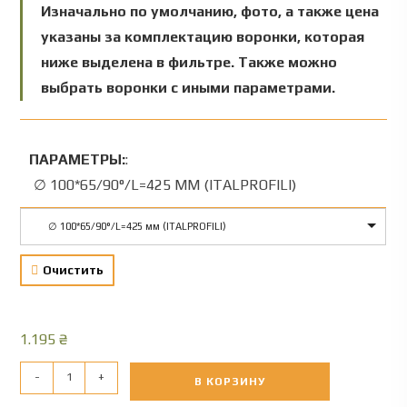
Изначально по умолчанию, фото, а также цена
указаны за комплектацию воронки, которая
ниже выделена в фильтре. Также можно
выбрать воронки с иными параметрами.
ПАРАМЕТРЫ:
:
∅ 100*65/90°/L=425 ММ (ITALPROFILI)
∅ 100*65/90°/L=425 мм (ITALPROFILI)
Очистить
1.195
₴
-
+
В КОРЗИНУ