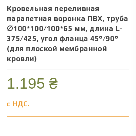
Кровельная переливная
парапетная воронка ПВХ, труба
∅100*100/100*65 мм, длина L-
375/425, угол фланца 45°/90°
(для плоской мембранной
кровли)
1.195
₴
с НДС.