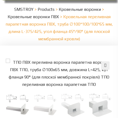
SMSTROY
>
Products
>
Кровельные воронки
>
Кровельные воронки ПВХ
>
Кровельная переливная
парапетная воронка ПВХ, труба ∅100*100/100*65 мм,
длина L-375/425, угол фланца 45°/90° (для плоской
мембранной кровли)
🔍