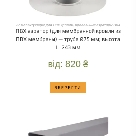
ОБЕРІТЬ ОПЦІЇ
Комплектующие для ПВХ кровли
,
Кровельные аэраторы ПВХ
ПВХ аэратор (для мембранной кровли из
ПВХ мембраны) — труба Ø75 мм; высота
L=243 мм
від:
820
₴
ЗБЕРЕГТИ