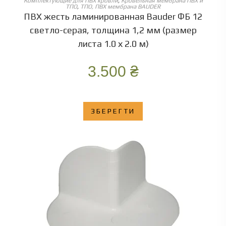
Комплектующие для ПВХ кровли
,
Кровельная мембрана ПВХ и
ТПО
,
ТПО, ПВХ мембрана BAUDER
ПВХ жесть ламинированная Bauder ФБ 12
светло-серая, толщина 1,2 мм (размер
листа 1.0 х 2.0 м)
3.500
₴
ЗБЕРЕГТИ