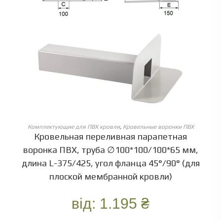
ОБЕРІТЬ ОПЦІЇ
Комплектующие для ПВХ кровли
,
Кровельные воронки ПВХ
Кровельная переливная парапетная
воронка ПВХ, труба ∅100*100/100*65 мм,
длина L-375/425, угол фланца 45°/90° (для
плоской мембранной кровли)
від:
1.195
₴