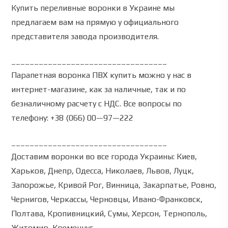
Купить переливные воронки в Украине мы
предлагаем вам на прямую у официального
представителя завода производителя.
__________________________________
Парапетная воронка ПВХ
купить
можно у нас
в
интернет-магазине
,
как
за наличные,
так
и по
безналичному расчету
с
НДС.
Все вопросы
по
телефону:
+38 (066) 00—97—222
__________________________________
Доставим воронки во все города Украины: Киев,
Харьков, Днепр, Одесса, Николаев, Львов, Луцк,
Запорожье, Кривой Рог, Винница, Закарпатье, Ровно,
Чернигов, Черкассы, Черновцы, Ивано-Франковск,
Полтава, Кропивницкий, Сумы, Херсон, Тернополь,
Житомир, Кременчуг.