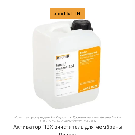
ЗБЕРЕГТИ
ОБЕРІТЬ ОПЦІЇ
Комплектующие для ПВХ кровли
,
Кровельная мембрана ПВХ и
ТПО
,
ТПО, ПВХ мембрана BAUDER
Активатор ПВХ очиститель для мембраны
Bauder