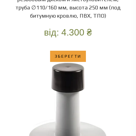
труба ∅110/160 мм, высота 250 мм (под
битумную кровлю, ПВХ, ТПО)
від:
4.300
₴
ЗБЕРЕГТИ