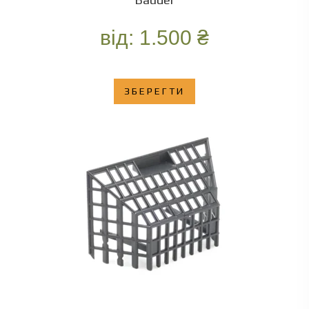
від:
1.500
₴
ЗБЕРЕГТИ