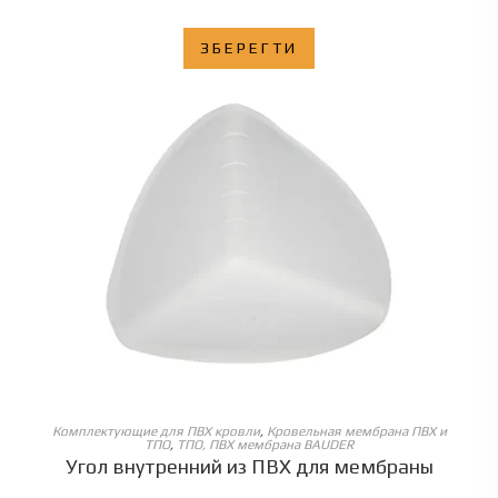
ЗБЕРЕГТИ
ОБЕРІТЬ ОПЦІЇ
Комплектующие для ПВХ кровли
,
Кровельная мембрана ПВХ и
ТПО
,
ТПО, ПВХ мембрана BAUDER
Угол внутренний из ПВХ для мембраны