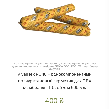
ОБЕРІТЬ ОПЦІЇ
Комплектующие для ПВХ кровли
,
Комплектующие для ТПО
кровли
,
Кровельная мембрана ПВХ и ТПО
,
ТПО, ПВХ мембрана
BAUDER
VivalFlex PU40 – однокомпонентный
полиуретановый герметик для ПВХ
мембраны ТПО, объём 600 мл.
400
₴