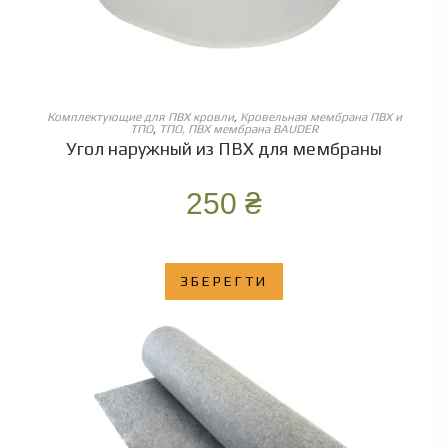
ОБЕРІТЬ ОПЦІЇ
Комплектующие для ПВХ кровли
,
Кровельная мембрана ПВХ и
ТПО
,
ТПО, ПВХ мембрана BAUDER
Угол наружный из ПВХ для мембраны
250
₴
ЗБЕРЕГТИ