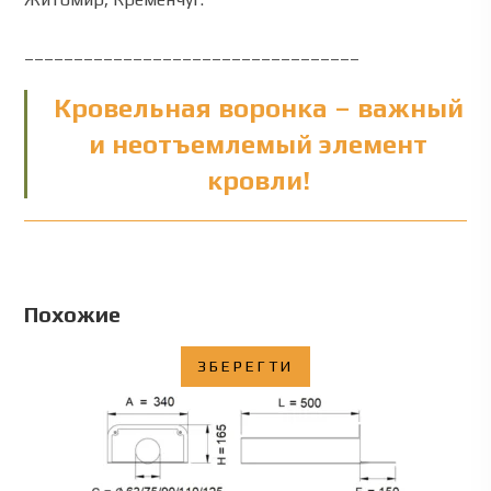
__________________________________
Кровельная воронка – важный
и неотъемлемый элемент
кровли!
Похожие
ЗБЕРЕГТИ