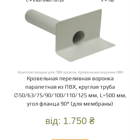
ОБЕРІТЬ ОПЦІЇ
Комплектующие для ПВХ кровли
,
Кровельные воронки ПВХ
Кровельная переливная воронка
парапетная из ПВХ, круглая труба
∅50/63/75/90/100/110/125 мм, L=500 мм,
угол фланца 90° (для мембраны)
від:
1.750
₴