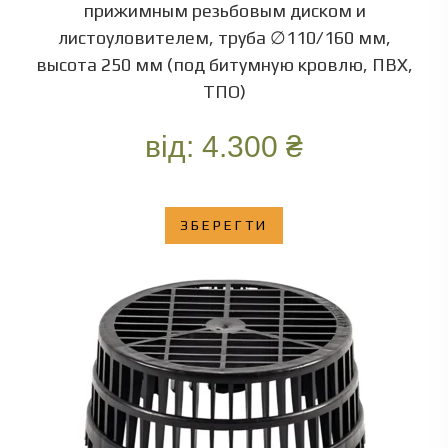
прижимным резьбовым диском и
листоуловителем, труба ∅110/160 мм,
высота 250 мм (под битумную кровлю, ПВХ,
ТПО)
від:
4.300
₴
ЗБЕРЕГТИ