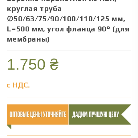
круглая труба
∅50/63/75/90/100/110/125 мм,
L=500 мм, угол фланца 90° (для
мембраны)
1.750
₴
с НДС.