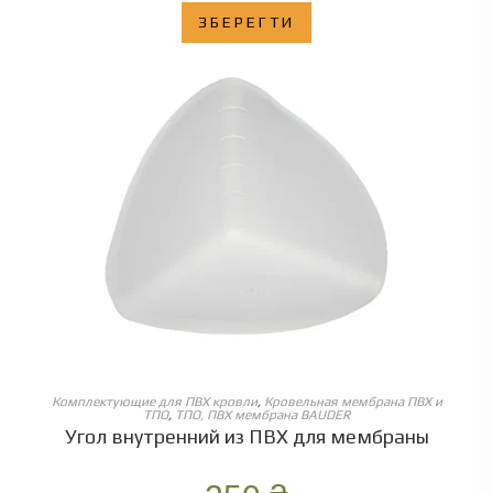
ЗБЕРЕГТИ
ОБЕРІТЬ ОПЦІЇ
Комплектующие для ПВХ кровли
,
Кровельная мембрана ПВХ и
ТПО
,
ТПО, ПВХ мембрана BAUDER
Угол внутренний из ПВХ для мембраны