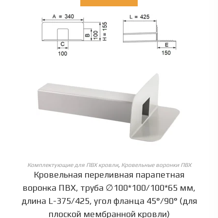
ОБЕРІТЬ ОПЦІЇ
Комплектующие для ПВХ кровли
,
Кровельные воронки ПВХ
Кровельная переливная парапетная
воронка ПВХ, труба ∅100*100/100*65 мм,
длина L-375/425, угол фланца 45°/90° (для
плоской мембранной кровли)