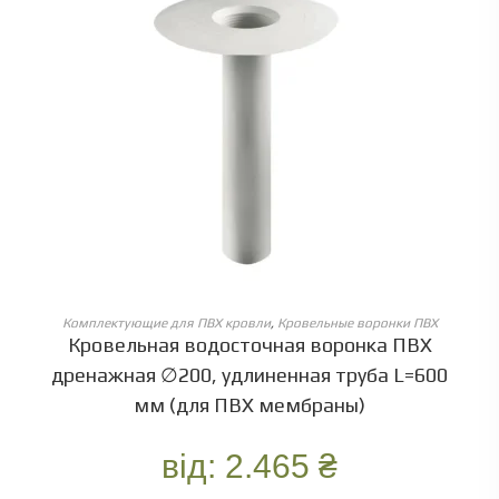
ОБЕРІТЬ ОПЦІЇ
Комплектующие для ПВХ кровли
,
Кровельные воронки ПВХ
Кровельная водосточная воронка ПВХ
дренажная ∅200, удлиненная труба L=600
мм (для ПВХ мембраны)
від:
2.465
₴