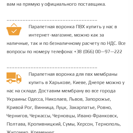
вам на прямую у официального поставщика.
__________________________________
Парапетная воронка ПВХ
купить
у нас в
интернет-магазине, можно как за
наличные, так и по безналичному расчету по НДС.
Все
вопросы по номеру телефона:
+38 (066) 00—97—222
__________________________________
Парапетная воронка для пвх мембраны
купить в Харькове, Киеве, Днепре можно у
нас на складе.
Доставим мембрану во все города
Украины: Одесса, Николаев, Львов, Запорожье,
Кривой Рог, Винница, Луцк, Закарпатье, Ровно,
Чернигов, Черкассы, Черновцы, Ивано-Франковск,
Полтава, Кропивницкий, Сумы, Херсон, Тернополь,
Житомир, Кременчуг.