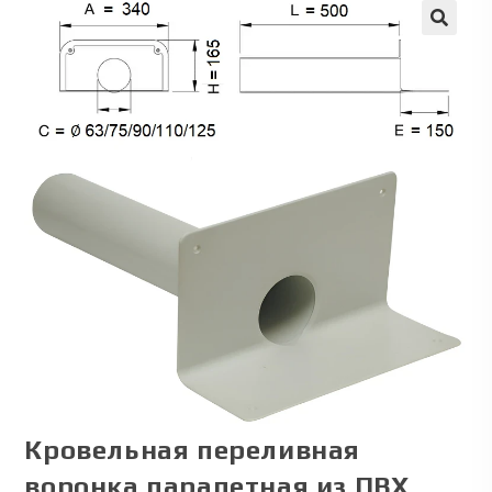
🔍
Кровельная переливная
воронка парапетная из ПВХ,