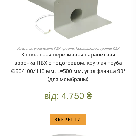
ОБЕРІТЬ ОПЦІЇ
Комплектующие для ПВХ кровли
,
Кровельные воронки ПВХ
Кровельная переливная парапетная
воронка ПВХ с подогревом, круглая труба
∅90/100/110 мм, L=500 мм, угол фланца 90°
(для мембраны)
від:
4.750
₴
ЗБЕРЕГТИ