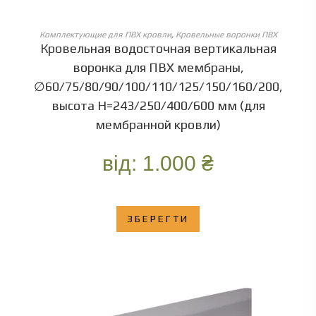
ОБЕРІТЬ ОПЦІЇ
Комплектующие для ПВХ кровли
,
Кровельные воронки ПВХ
Кровельная водосточная вертикальная
воронка для ПВХ мембраны,
∅60/75/80/90/100/110/125/150/160/200,
высота Н=243/250/400/600 мм (для
мембранной кровли)
від:
1.000
₴
ЗБЕРЕГТИ