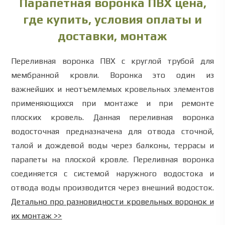
Парапетная воронка ПВХ цена,
где купить, условия оплаты и
доставки, монтаж
Переливная воронка ПВХ с круглой трубой для
мембранной кровли. Воронка это один из
важнейших и неотъемлемых кровельных элементов
применяющихся при монтаже и при ремонте
плоских кровель. Данная переливная воронка
водосточная предназначена для отвода сточной,
талой и дождевой воды через балконы, террасы и
парапеты на плоской кровле. Переливная воронка
соединяется с системой наружного водостока и
отвода воды производится через внешний водосток.
Детально про разновидности кровельных воронок и
их монтаж >>