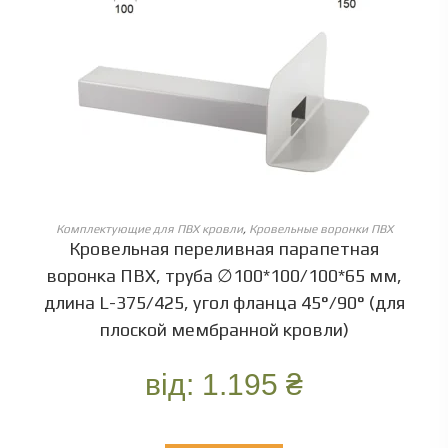
ОБЕРІТЬ ОПЦІЇ
Комплектующие для ПВХ кровли
,
Кровельные воронки ПВХ
Кровельная переливная парапетная
воронка ПВХ, труба ∅100*100/100*65 мм,
длина L-375/425, угол фланца 45°/90° (для
плоской мембранной кровли)
від:
1.195
₴