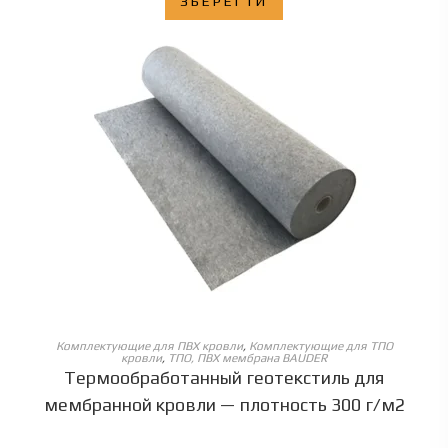
ЗБЕРЕГТИ
ОБЕРІТЬ ОПЦІЇ
Комплектующие для ПВХ кровли
,
Комплектующие для ТПО
кровли
,
ТПО, ПВХ мембрана BAUDER
Термообработанный геотекстиль для
мембранной кровли — плотность 300 г/м2