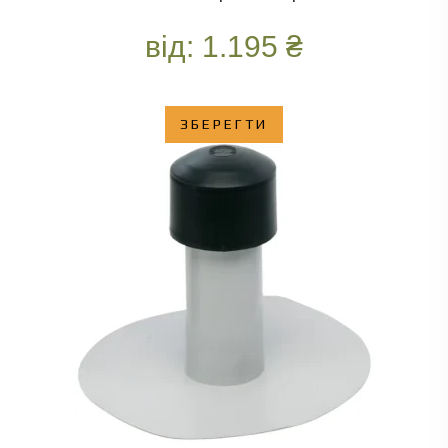
від:
1.195
₴
ЗБЕРЕГТИ