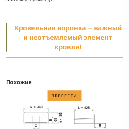
__________________________________
Кровельная воронка – важный
и неотъемлемый элемент
кровли!
Похожие
ЗБЕРЕГТИ