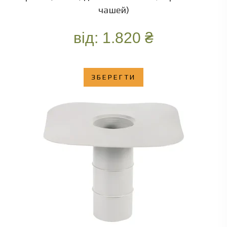
чашей)
від:
1.820
₴
ЗБЕРЕГТИ