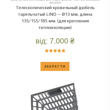
BAUDER
Телескопический кровельный дюбель
тарельчатый LINO — Ø13 мм, длина
135/155/185 мм. (для крепления
теплоизоляции)
від:
7.000
₴
Оценка
5.00
из 5
ЗБЕРЕГТИ