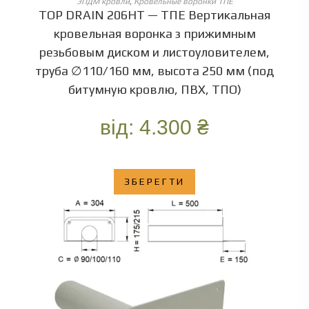
ЭПДМ кровли
,
Кровельные воронки ТПЕ
TOP DRAIN 206HT — ТПЕ Вертикальная
кровельная воронка з прижимным
резьбовым диском и листоуловителем,
труба ∅110/160 мм, высота 250 мм (под
битумную кровлю, ПВХ, ТПО)
від:
4.300
₴
ЗБЕРЕГТИ