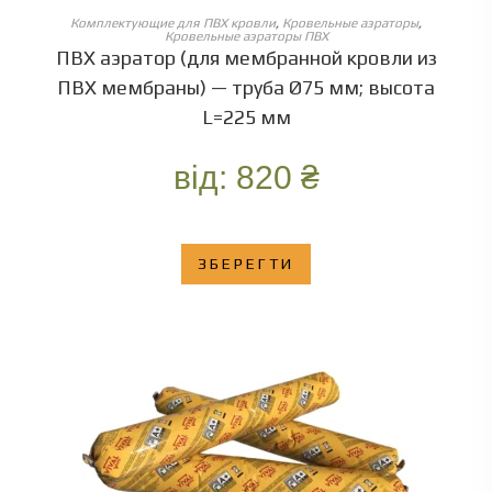
ОБЕРІТЬ ОПЦІЇ
Комплектующие для ПВХ кровли
,
Кровельные аэраторы
,
Кровельные аэраторы ПВХ
ПВХ аэратор (для мембранной кровли из
ПВХ мембраны) — труба Ø75 мм; высота
L=225 мм
від:
820
₴
ЗБЕРЕГТИ