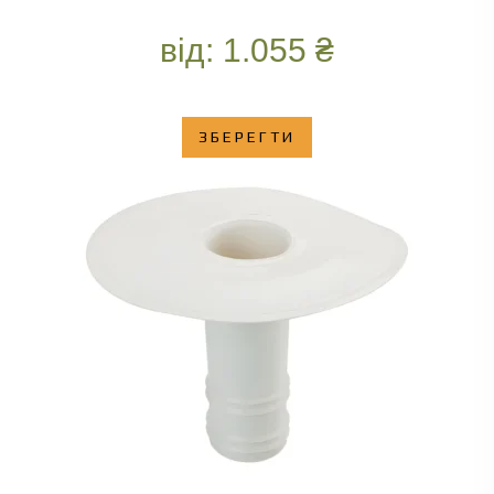
від:
1.055
₴
ЗБЕРЕГТИ