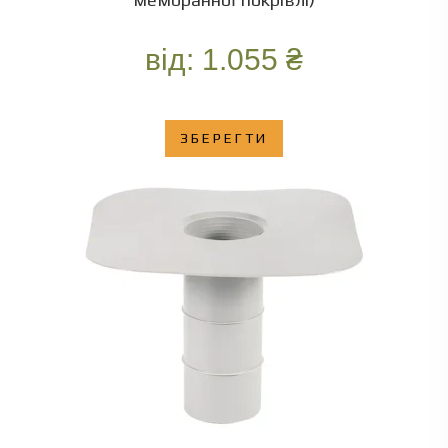
від:
1.055
₴
ЗБЕРЕГТИ