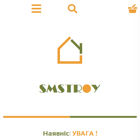
Наявність
УВАГА !