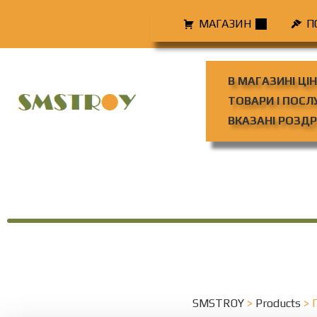
МАГАЗИН
П
В МАГАЗИНІ ЦІ
ТОВАРИ І ПОСЛ
ВКАЗАНІ РОЗДР
SMSTROY
>
Products
>