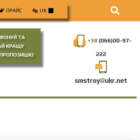
ПРАЙС
UK
ФОНУЙ ТА
+38
(066)00-97-
АЙ КРАЩУ
222
 ПРОПОЗИЦІЮ
smstroy
@
ukr.net