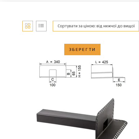
Сортувати за ціною: від нижчої до вищої
ЗБЕРЕГТИ