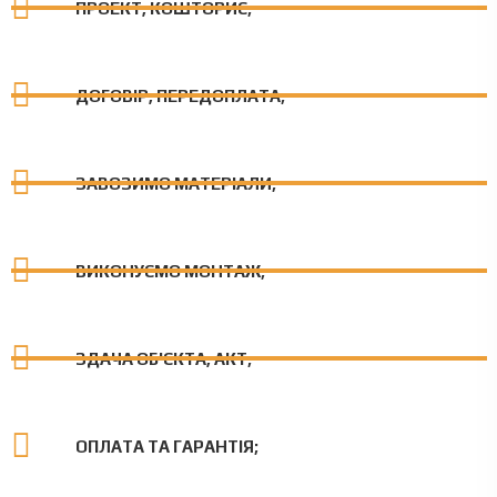
ПРОЕКТ, КОШТОРИС;
ДОГОВІР, ПЕРЕДОПЛАТА;
ЗАВОЗИМО МАТЕРІАЛИ;
ВИКОНУЄМО МОНТАЖ;
ЗДАЧА ОБ'ЄКТА, АКТ;
ОПЛАТА ТА ГАРАНТІЯ;