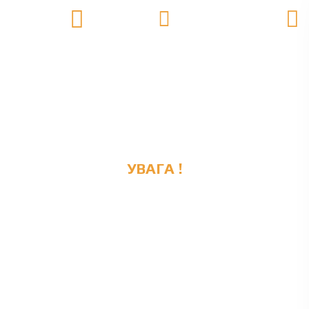
УВАГА !