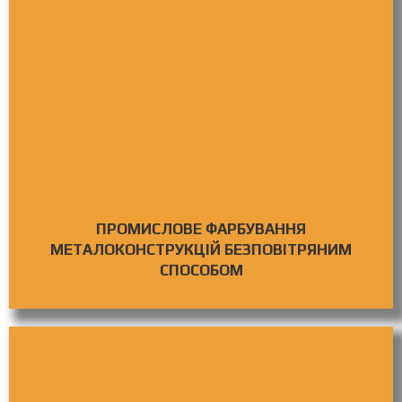
ПРОМИСЛОВЕ ФАРБУВАННЯ
МЕТАЛОКОНСТРУКЦІЙ БЕЗПОВІТРЯНИМ
СПОСОБОМ