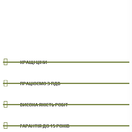
КРАЩІ ЦІНИ
ПРАЦЮЄМО З ПДВ
ВИСОКА ЯКІСТЬ РОБІТ
ГАРАНТІЯ ДО 15 РОКІВ