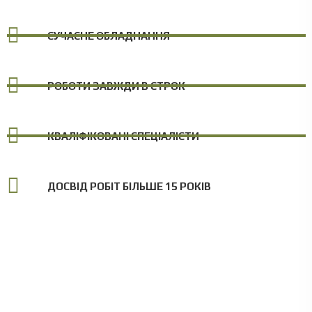
СУЧАСНЕ ОБЛАДНАННЯ
РОБОТИ ЗАВЖДИ В СТРОК
КВАЛІФІКОВАНІ СПЕЦІАЛІСТИ
ДОСВІД РОБІТ БІЛЬШЕ 15 РОКІВ