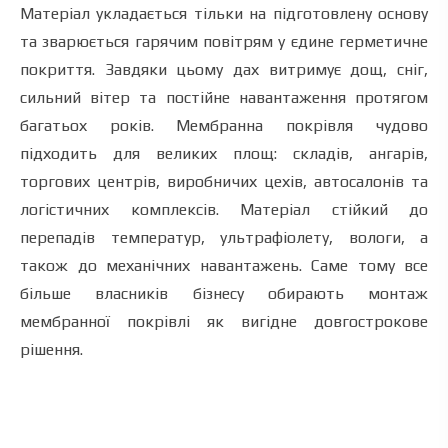
Матеріал укладається тільки на підготовлену основу
та зварюється гарячим повітрям у єдине герметичне
покриття. Завдяки цьому дах витримує дощ, сніг,
сильний вітер та постійне навантаження протягом
багатьох років. Мембранна покрівля чудово
підходить для великих площ: складів, ангарів,
торгових центрів, виробничих цехів, автосалонів та
логістичних комплексів. Матеріал стійкий до
перепадів температур, ультрафіолету, вологи, а
також до механічних навантажень. Саме тому все
більше власників бізнесу обирають монтаж
мембранної покрівлі як вигідне довгострокове
рішення.