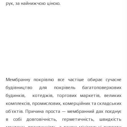
рук, за найнижчою ціною.
Мембранну покрівлю все частіше обирає сучасне
будівництво для покрівель багатоповерхових
будинків, котеджів, торгових маркетів, великих
комплексів, промислових, комерційних та складських
об’єктів. Причина проста — мембранний дах поєднує
в собі довговічність, герметичність, швидкість