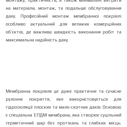
монтажу, практичність, а також мінімальні витрати
на матеріали, монтаж, та подальше обслуговування
даху. Професійний монтаж мембранної покрівлі
особливо актуальний для великих комерційних
об’єктів, де важлива швидкість виконання робіт та
максимальна надійність даху.
Мембранна покрівля це дуже практичне та сучасне
рулонне покриття, яке використовується для
гідроізоляції плоских та мало-скатних дахів. Основою
є спеціальна ЕПДМ мембрана, яка створює суцільний
герметичний шар без протікань та слабких місць.