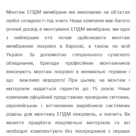
Монтаж ЕПДМ мембрани ми виконуємо на об’єктах
любої складності під ключ. Наша компанія має багато
річний досвід в монтуванні ЕПДМ мембрани, ми одні
з найперших хто почав здійснювати монтаж
мембранної покрівлі в Харкові, а також по всій
Україні. За допомогою спеціального сучасного
обладнання, бригади професійних монтажників
виконують монтаж покрівлі в мінімальні терміни і
що важливо недорого! При цьому, на монтаж і
матеріали надається гарантія до 15 років. Наша
компания офіційний представник провідних світових,
європейських і вітчизняних виробників системних
рішень для монтажу ЕПДМ покрівель, а значить Ви
можете придбати покрівельні матеріали та всі
необхідні комплектуючі без посередників з перших