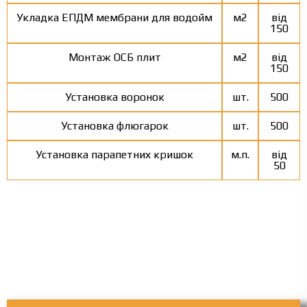
Укладка ЕПДМ мембрани для водойм
м2
від
150
Монтаж ОСБ плит
м2
від
150
Установка воронок
шт.
500
Установка флюгарок
шт.
500
Установка парапетних кришок
м.п.
від
50