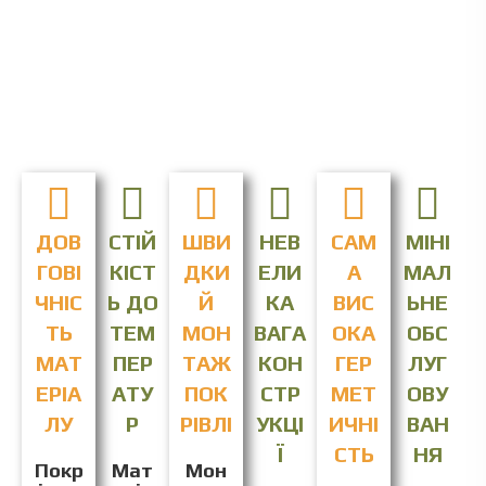
ДОВ
СТІЙ
ШВИ
НЕВ
САМ
МІНІ
ГОВІ
КІСТ
ДКИ
ЕЛИ
А
МАЛ
ЧНІС
Ь ДО
Й
КА
ВИС
ЬНЕ
ТЬ
ТЕМ
МОН
ВАГА
ОКА
ОБС
МАТ
ПЕР
ТАЖ
КОН
ГЕР
ЛУГ
ЕРІА
АТУ
ПОК
СТР
МЕТ
ОВУ
ЛУ
Р
РІВЛІ
УКЦІ
ИЧНІ
ВАН
Ї
СТЬ
НЯ
Покр
Мат
Мон